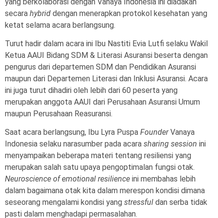
yang berkolaborasi dengan Vanaya Indonesia ini diadakan
secara
hybrid
dengan menerapkan protokol kesehatan yang
ketat selama acara berlangsung.
Turut hadir dalam acara ini Ibu Nastiti Evia Lutfi selaku Wakil
Ketua AAUI Bidang SDM & Literasi Asuransi beserta dengan
pengurus dari departemen SDM dan Pendidikan Asuransi
maupun dari Departemen Literasi dan Inklusi Asuransi. Acara
ini juga turut dihadiri oleh lebih dari 60 peserta yang
merupakan anggota AAUI dari Perusahaan Asuransi Umum
maupun Perusahaan Reasuransi.
Saat acara berlangsung, Ibu Lyra Puspa
Founder
Vanaya
Indonesia selaku narasumber pada acara
sharing session
ini
menyampaikan beberapa materi tentang resiliensi yang
merupakan salah satu upaya pengoptimalan fungsi otak.
Neuroscience of emotional resilience
ini membahas lebih
dalam bagaimana otak kita dalam merespon kondisi dimana
seseorang mengalami kondisi yang
stressful
dan serba tidak
pasti dalam menghadapi permasalahan.