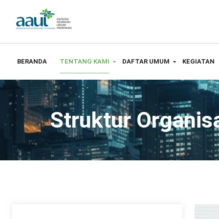
BERANDA
TENTANG KAMI
DAFTAR UMUM
KEGIATAN
Struktur Organis