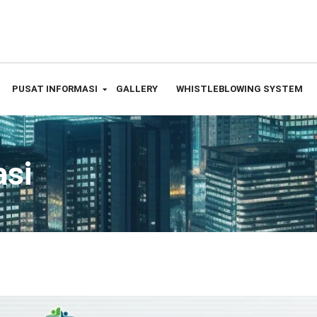
PUSAT INFORMASI
GALLERY
WHISTLEBLOWING SYSTEM
asi