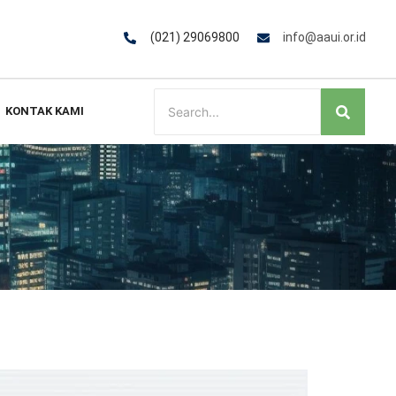
(021) 29069800
info@aaui.or.id
KONTAK KAMI