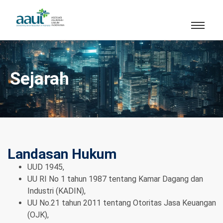
Sejarah
Landasan Hukum
UUD 1945,
UU RI No 1 tahun 1987 tentang Kamar Dagang dan
Industri (KADIN),
UU No.21 tahun 2011 tentang Otoritas Jasa Keuangan
(OJK),