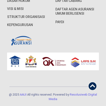
DASAR HUKUM
DAFTAR CABANG
VISI & MISI
DAFTAR AGEN ASURANSI
UMUM BERLISENSI
STRUKTUR ORGANISASI
PAYDI
KEPENGURUSAN
@ 2025
AAUI
All rights reserved. Powered by
Resolusiweb Digital
Media