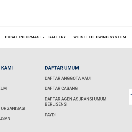
PUSAT INFORMASI
GALLERY
WHISTLEBLOWING SYSTEM
 KAMI
DAFTAR UMUM
DAFTAR ANGGOTA AAUI
KUM
DAFTAR CABANG
DAFTAR AGEN ASURANSI UMUM
BERLISENSI
 ORGANISASI
PAYDI
USAN