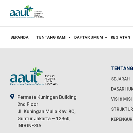
BERANDA
TENTANG KAMI
DAFTAR UMUM
KEGIATAN
TENTANG
SEJARAH
DASAR HU
Permata Kuningan Building
VISI & MISI
2nd Floor
STRUKTUR
Jl. Kuningan Mulia Kav. 9C,
Guntur Jakarta – 12960,
KEPENGUR
INDONESIA