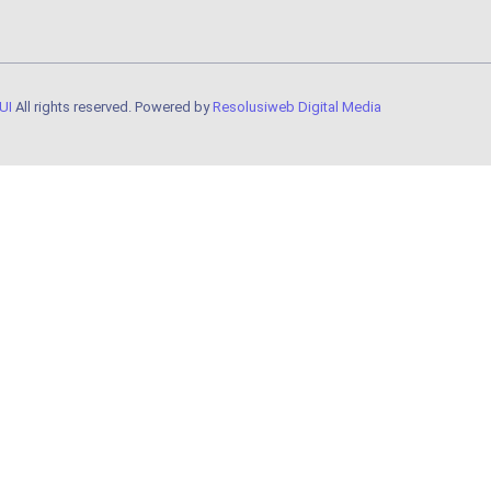
UI
All rights reserved. Powered by
Resolusiweb Digital Media