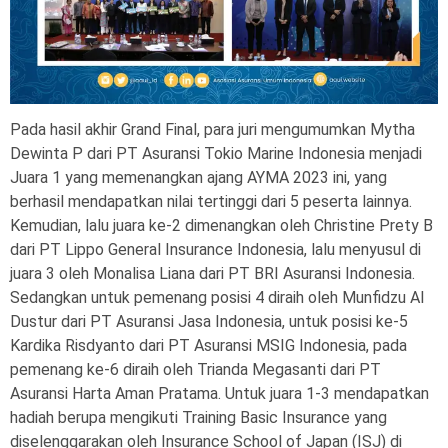
Pada hasil akhir Grand Final, para juri mengumumkan Mytha
Dewinta P dari PT Asuransi Tokio Marine Indonesia menjadi
Juara 1 yang memenangkan ajang AYMA 2023 ini, yang
berhasil mendapatkan nilai tertinggi dari 5 peserta lainnya.
Kemudian, lalu juara ke-2 dimenangkan oleh Christine Prety B
dari PT Lippo General Insurance Indonesia, lalu menyusul di
juara 3 oleh Monalisa Liana dari PT BRI Asuransi Indonesia.
Sedangkan untuk pemenang posisi 4 diraih oleh Munfidzu Al
Dustur dari PT Asuransi Jasa Indonesia, untuk posisi ke-5
Kardika Risdyanto dari PT Asuransi MSIG Indonesia, pada
pemenang ke-6 diraih oleh Trianda Megasanti dari PT
Asuransi Harta Aman Pratama. Untuk juara 1-3 mendapatkan
hadiah berupa mengikuti Training Basic Insurance yang
diselenggarakan oleh Insurance School of Japan (ISJ) di