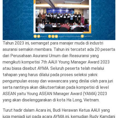
Tahun 2023 ini, semangat para manajer muda di industri
asuransi semakin membara. Tahun ini tercatat ada 20 peserta
dari Perusahaan Asuransi Umum dan Reasuransi yang
mengikuti kompetisi 7th AAUI Young Manager Award 2023
atau biasa disebut AYMA. Seluruh peserta telah melalui
tahapan yang harus dilalui pada proses seleksi yakni:
pengumpulan essay dan wawancara yang dinilai oleh para juri
serta nantinya akan diikutsertakan pada kompetisi di level
ASEAN yaitu Young ASEAN Manager Award (YAMA) 2023
yang akan diselenggarakan di kota Ha Long, Vietnam.
Turut hadir dalam Acara ini, Budi Herawan Ketua AAUI yang
juga menjadi juri pada acara AYMA ini, kemudian Rudy Kamdani