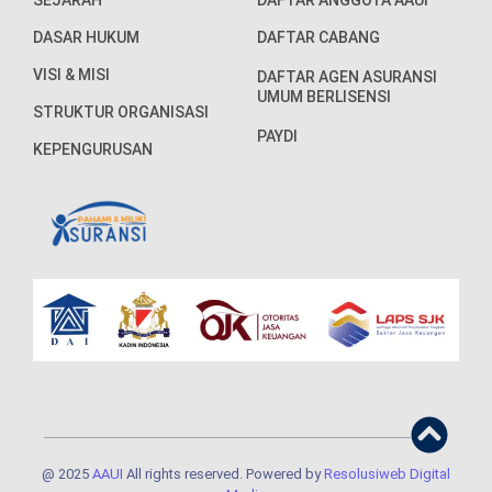
SEJARAH
DAFTAR ANGGOTA AAUI
DASAR HUKUM
DAFTAR CABANG
VISI & MISI
DAFTAR AGEN ASURANSI
UMUM BERLISENSI
STRUKTUR ORGANISASI
PAYDI
KEPENGURUSAN
@ 2025
AAUI
All rights reserved. Powered by
Resolusiweb Digital