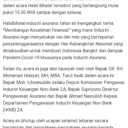
dalam acara Halal Bihalal tersebut yang berlangsung mulai
pukul 15.30 WIB sampai dengan selesai.
Halalbihalal industri asuransi tahun ini mengangkat tema
“Membangun Kesalehan Finansial” yang mana Industri
Asuransi ingin menyatukan visi dan misi yang bertepatan
penyelenggaraaanya dengan Hari Kebangkitan Nasional yang
dimaksudkan untuk membuat Indonesia Bangkit dari dampak
Pandemi Covid-19 khususnya pada Industri Asuransi.
Selain itu, acara ini juga diisi tausiyah oleh oleh Bapak DR. KH.
Mohamad Hidayat, MH, MBA. Turut hadir dalam acara ini
Bapak Moh. Ichsanuddin selaku Deputi Komisioner Pengawas
Industri Keuangan Non-Bank 2A, Bapak Supriyono Direktur
Pengawasan Asuransi dan Bapak Ahmad Nasrulloh Kepala
Departemen Pengawasan Industri Keuangan Non-Bank
(IKNB) 2A.
Acara ini ditutup oleh ucapan selamat lebaran secara
bergantian dari perusahaan-perusahaan asuransi kepada