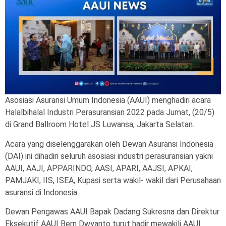
Asosiasi Asuransi Umum Indonesia (AAUI) menghadiri acara
Halalbihalal Industri Perasuransian 2022 pada Jumat, (20/5)
di Grand Ballroom Hotel JS Luwansa, Jakarta Selatan.
Acara yang diselenggarakan oleh Dewan Asuransi Indonesia
(DAI) ini dihadiri seluruh asosiasi industri perasuransian yakni
AAUI, AAJI, APPARINDO, AASI, APARI, AAJSI, APKAI,
PAMJAKI, IIS, ISEA, Kupasi serta wakil- wakil dari Perusahaan
asuransi di Indonesia.
Dewan Pengawas AAUI Bapak Dadang Sukresna dan Direktur
Eksekutif AAUI Bern Dwyanto turut hadir mewakili AAUI