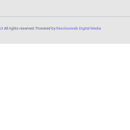
UI
All rights reserved. Powered by
Resolusiweb Digital Media