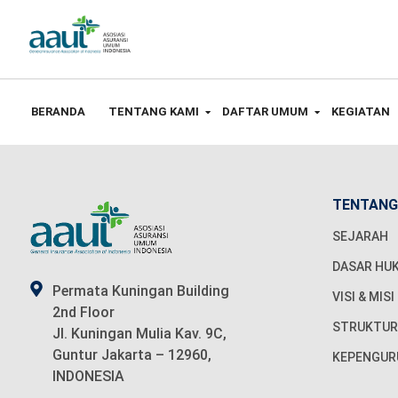
BERANDA
TENTANG KAMI
DAFTAR UMUM
KEGIATAN
TENTANG
SEJARAH
DASAR HU
Permata Kuningan Building
VISI & MISI
2nd Floor
STRUKTUR
Jl. Kuningan Mulia Kav. 9C,
Guntur Jakarta – 12960,
KEPENGUR
INDONESIA