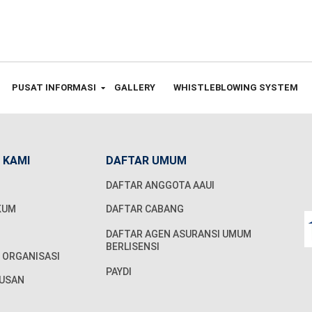
PUSAT INFORMASI
GALLERY
WHISTLEBLOWING SYSTEM
 KAMI
DAFTAR UMUM
DAFTAR ANGGOTA AAUI
KUM
DAFTAR CABANG
DAFTAR AGEN ASURANSI UMUM
BERLISENSI
 ORGANISASI
PAYDI
USAN