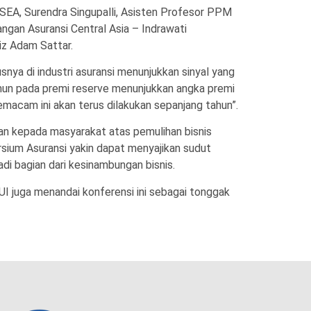
ty SEA, Surendra Singupalli, Asisten Profesor PPM
ngan Asuransi Central Asia – Indrawati
iz Adam Sattar.
a di industri asuransi menunjukkan sinyal yang
amun pada premi reserve menunjukkan angka premi
macam ini akan terus dilakukan sepanjang tahun”.
aan kepada masyarakat atas pemulihan bisnis
rsium Asuransi yakin dapat menyajikan sudut
di bagian dari kesinambungan bisnis.
UI juga menandai konferensi ini sebagai tonggak