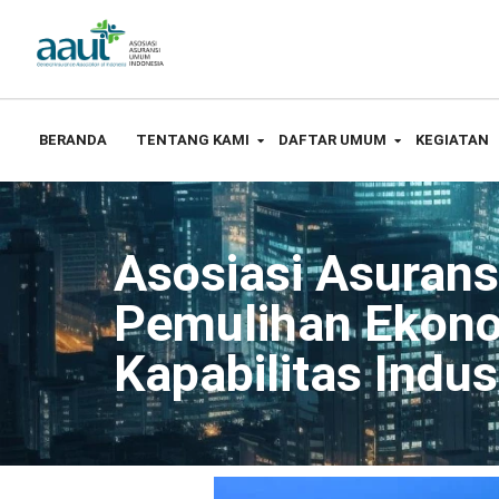
BERANDA
TENTANG KAMI
DAFTAR UMUM
KEGIATAN
Asosiasi Asuran
Pemulihan Ekono
Kapabilitas Indu