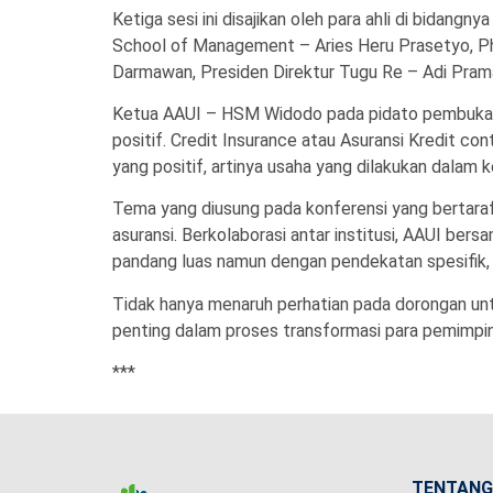
Ketiga sesi ini disajikan oleh para ahli di bidang
School of Management – Aries Heru Prasetyo, PhD.
Darmawan, Presiden Direktur Tugu Re – Adi Prama
Ketua AAUI – HSM Widodo pada pidato pembukaan 
positif. Credit Insurance atau Asuransi Kredit 
yang positif, artinya usaha yang dilakukan dalam
Tema yang diusung pada konferensi yang bertaraf
asuransi. Berkolaborasi antar institusi, AAUI be
pandang luas namun dengan pendekatan spesifik, h
Tidak hanya menaruh perhatian pada dorongan untu
penting dalam proses transformasi para pemimpin 
***
TENTANG