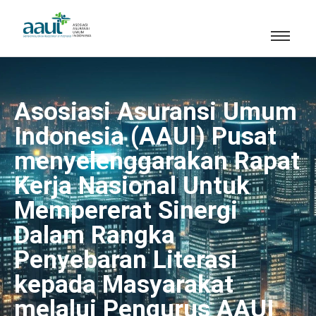
Asosiasi Asuransi Umum
Indonesia (AAUI) Pusat
menyelenggarakan Rapat
Kerja Nasional Untuk
Mempererat Sinergi
Dalam Rangka
Penyebaran Literasi
kepada Masyarakat
melalui Pengurus AAUI