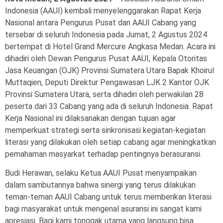
Indonesia (AAUI) kembali menyelenggarakan Rapat Kerja
Nasional antara Pengurus Pusat dan AAUI Cabang yang
tersebar di seluruh Indonesia pada Jumat, 2 Agustus 2024
bertempat di Hotel Grand Mercure Angkasa Medan. Acara ini
dihadiri oleh Dewan Pengurus Pusat AAUI, Kepala Otoritas
Jasa Keuangan (OJK) Provinsi Sumatera Utara Bapak Khoirul
Muttaqien, Deputi Direktur Pengawasan LJK 2 Kantor OJK
Provinsi Sumatera Utara, serta dihadiri oleh perwakilan 28
peserta dari 33 Cabang yang ada di seluruh Indonesia. Rapat
Kerja Nasional ini dilaksanakan dengan tujuan agar
memperkuat strategi serta sinkronisasi kegiatan-kegiatan
literasi yang dilakukan oleh setiap cabang agar meningkatkan
pemahaman masyarkat terhadap pentingnya berasuransi.
Budi Herawan, selaku Ketua AAUI Pusat menyampaikan
dalam sambutannya bahwa sinergi yang terus dilakukan
teman-teman AAUI Cabang untuk terus memberikan literasi
bagi masyarakat untuk mengenal asuransi ini sangat kami
apresiasi. Bagi kami tonggak utama yang langsung bisa