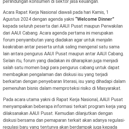
perlindungan konsumen di sektor jasa keuangan.
Acara Rapat Kerja Nasional diawali pada hari Kamis, 1
Agustus 2024 dengan agenda yakni
“Welcome Dinner”
kepada seluruh peserta dari AAUI Pusat maupun Perwakilan
dari AAUI Cabang. Acara agenda pertama ini merupakan
forum penyambutan yang diadakan agar untuk menjalin
keakraban antar peserta untuk saling mengenal satu sama
lain antara pengurus AAUI Pusat maupun antar AAUI Cabang.
Selain itu, forum yang diadakan ini diharapkan juga menjadi
salah satu momen bagi para pengurus cabang untuk dapat
membagikan pengalaman dan diskusi isu yang terjadi
berkaitan dengan penyebaran literasi, isu yang dihadapi dalam
pemenuhan bisnis dalam memproteksi risiko di Masyarakat.
Pada acara utama yakni di Rapat Kerja Nasional, AAUI Pusat
menyampaikan beberapa informasi terkait program kerja yang
dilaksanakan AAUI Pusat. Kemudian dilanjutkan dengan
diskusi bersama dan pemaparan terkait akan adanya regulasi-
regulasi baru yang tentunya akan berdampak juga kepada