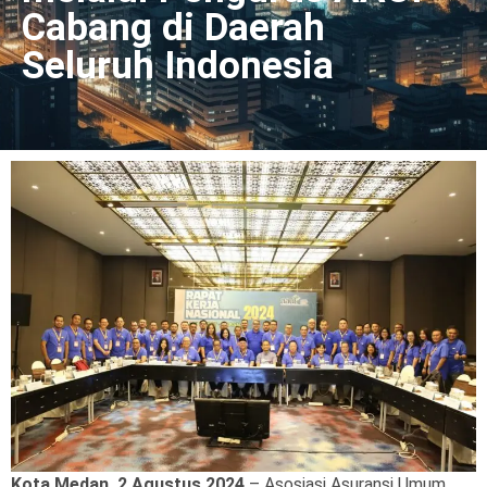
Cabang di Daerah
Seluruh Indonesia
Kota Medan, 2 Agustus 2024
– Asosiasi Asuransi Umum