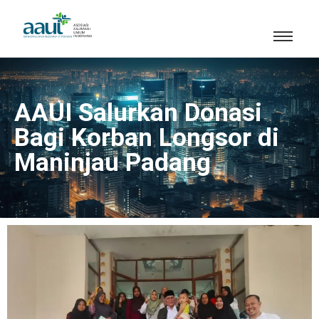
AAUI Salurkan Donasi
Bagi Korban Longsor di
Maninjau Padang