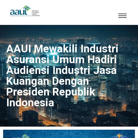
AAUI Mewakili Industri
Asuransi Umum Hadiri
Audiensi Industri Jasa
Kuangan Dengan
Presiden Republik
Indonesia