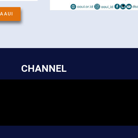
AAUI
CHANNEL