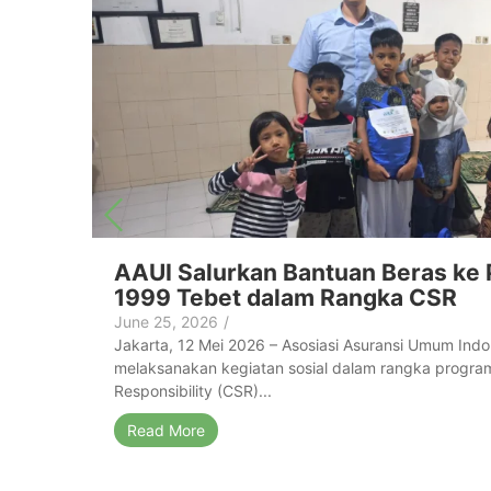
AAUI Salurkan Bantuan Beras ke 
1999 Tebet dalam Rangka CSR
 oleh
June 25, 2026
/
Jakarta, 12 Mei 2026 – Asosiasi Asuransi Umum Indo
melaksanakan kegiatan sosial dalam rangka program
QR Code
Responsibility (CSR)...
ransi...
Read More