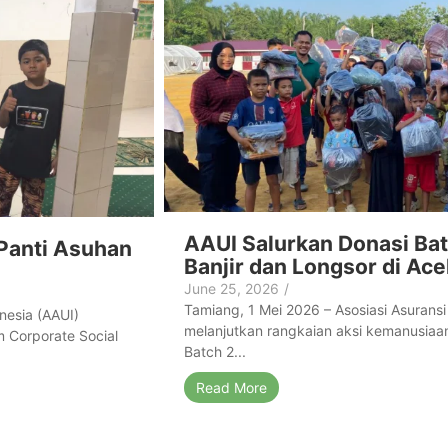
AAUI Salurkan Donasi Bat
Panti Asuhan
Banjir dan Longsor di Ac
June 25, 2026
/
Tamiang, 1 Mei 2026 – Asosiasi Asurans
nesia (AAUI)
melanjutkan rangkaian aksi kemanusiaa
 Corporate Social
Batch 2...
Read More